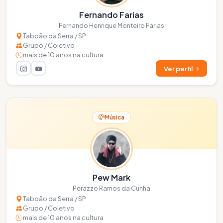
Fernando Farias
Fernando Henrique Monteiro Farias
Taboão da Serra / SP
Grupo / Coletivo
mais de 10 anos na cultura
Ver perfil
Música
Pew Mark
Perazzo Ramos da Cunha
Taboão da Serra / SP
Grupo / Coletivo
mais de 10 anos na cultura