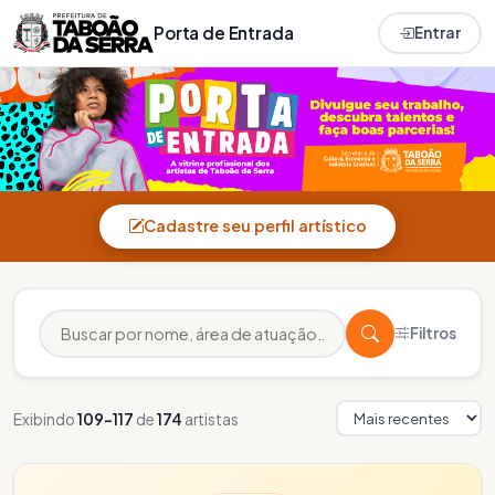
Porta de Entrada
Entrar
Cadastre seu perfil artístico
Filtros
Exibindo
109–117
de
174
artistas