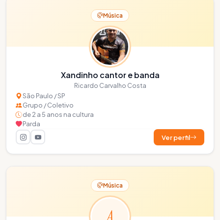
Música
Xandinho cantor e banda
Ricardo Carvalho Costa
São Paulo / SP
Grupo / Coletivo
de 2 a 5 anos na cultura
Parda
Ver perfil
Música
A