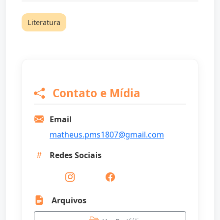
Literatura
Contato e Mídia
Email
matheus.pms1807@gmail.com
Redes Sociais
Arquivos