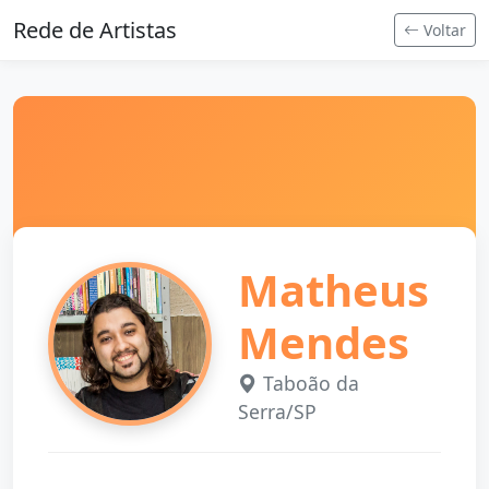
Rede de Artistas
Voltar
Matheus
Mendes
Taboão da
Serra/SP