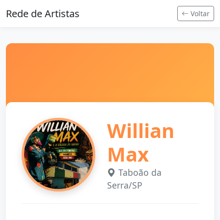
Rede de Artistas
Voltar
Willian
Max
Taboão da
Serra/SP