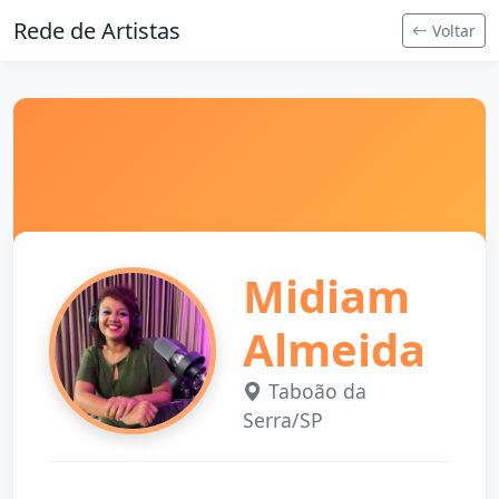
Rede de Artistas
Voltar
Midiam
Almeida
Taboão da
Serra/SP