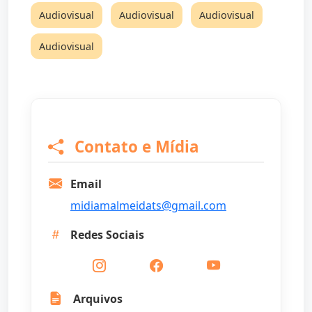
Audiovisual
Audiovisual
Audiovisual
Audiovisual
Contato e Mídia
Email
midiamalmeidats@gmail.com
Redes Sociais
Arquivos